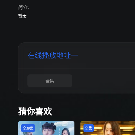
简介:
暂无
在线播放地址一
全集
猜你喜欢
全39集
全集