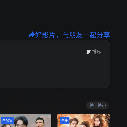
好影片，与朋友一起分享
排序
换一换
全59集
全集