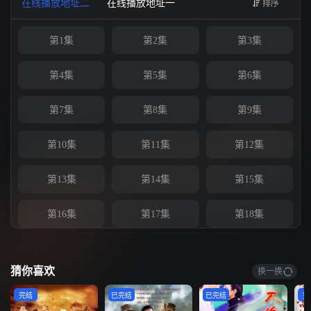
在线播放地址二
在线播放地址一
排序
第1集
第2集
第3集
第4集
第5集
第6集
第7集
第8集
第9集
第10集
第11集
第12集
第13集
第14集
第15集
第16集
第17集
第18集
第19集
第20集
第21集
猜你喜欢
换一换
第22集
第23集
第24集
完结
已完结
已完结
完