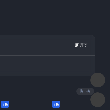
好影片，与朋友一起分享
排序
换一换
全集
全集