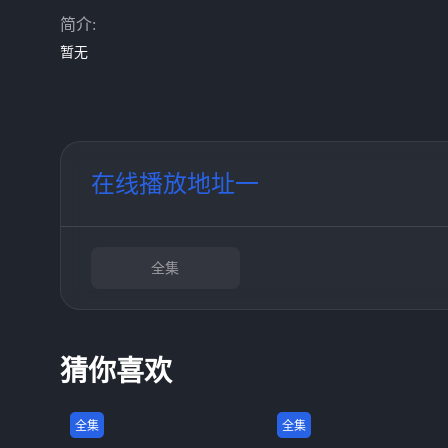
简介:
暂无
在线播放地址一
全集
猜你喜欢
全集
全集