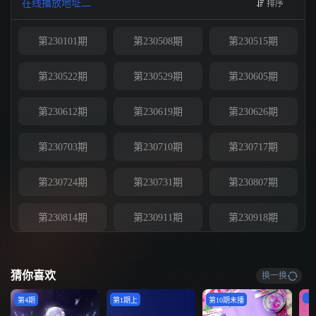
在线播放地址二
排序
第230101期
第230508期
第230515期
第230522期
第230529期
第230605期
第230612期
第230619期
第230626期
第230703期
第230710期
第230717期
第230724期
第230731期
第230807期
第230814期
第230911期
第230918期
第230925期
第231009期
第231016期
猜你喜欢
换一换
第231023期
第231030期
第231106期
H
第4期
第1期上
第10期未播