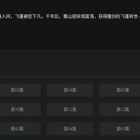
跌落人间，飞蓬被贬下凡。千年后，蜀山锁妖塔震荡，获得魔剑的飞蓬转世
第03集
第04集
第05集
第10集
第11集
第12集
第03集
第04集
第05集