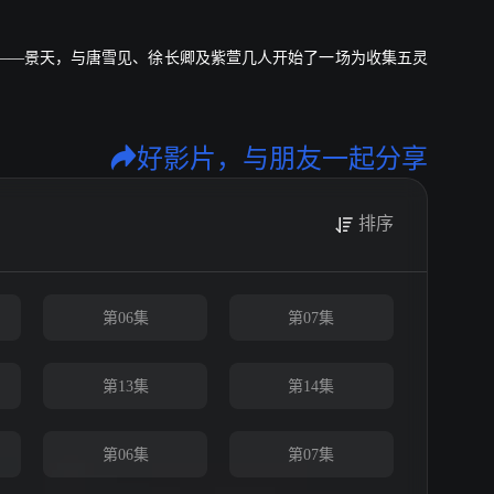
——景天，与唐雪见、徐长卿及紫萱几人开始了一场为收集五灵
好影片，与朋友一起分享
排序
第06集
第07集
第13集
第14集
第06集
第07集