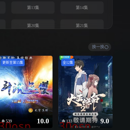
第13集
第14集
第20集
第21集
换一换
更新至第15集
全12集
10.0
9.0
539
133