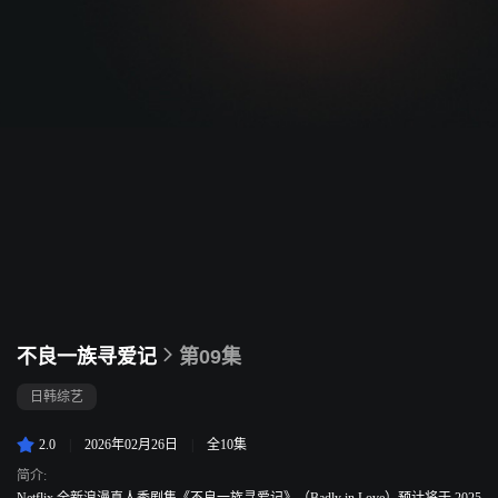
不良一族寻爱记
第09集
日韩综艺
2.0
|
2026年02月26日
|
全10集
简介: